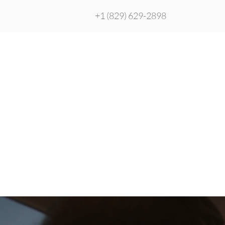
+1 (829) 629-2898