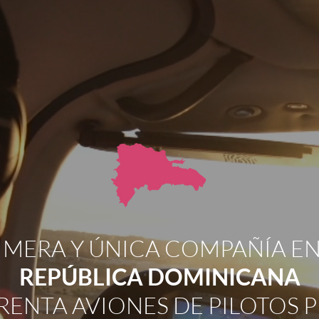
IMERA Y ÚNICA COMPAÑÍA EN
REPÚBLICA DOMINICANA
 RENTA AVIONES DE PILOTOS 