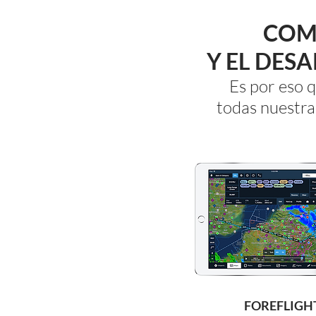
COM
Y EL DES
Es por eso 
todas nuestra
FOREFLIGH