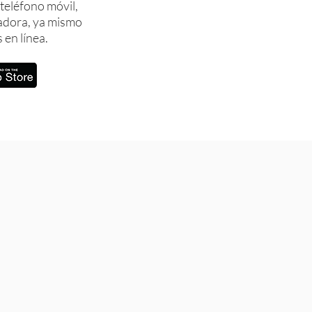
teléfono móvil,
adora, ya mismo
 en línea.