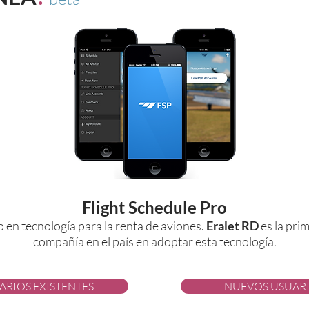
Flight Schedule Pro
o en tecnología para la renta de aviones.
Eralet
RD
es la pri
compañía en el país en adoptar esta tecnología.
ARIOS EXISTENTES
NUEVOS USUAR