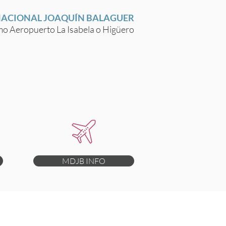
NACIONAL JOAQUÍN BALAGUER
o Aeropuerto La Isabela o Higüero
MDJB INFO