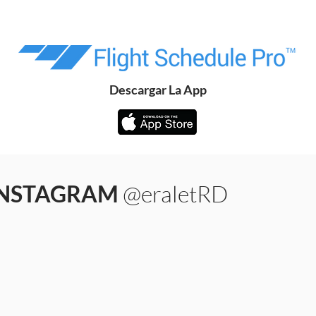
Descargar La App
 INSTAGRAM
@eraletRD