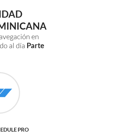
IDAD
MINICANA
navegación en
do al día
Parte
HEDULE PRO