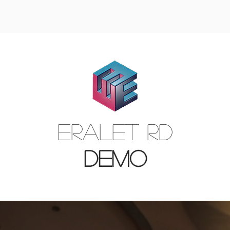
ERALET RD
DEMO