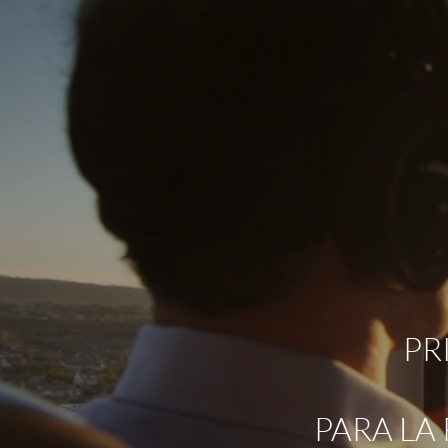
PR
PARA LA