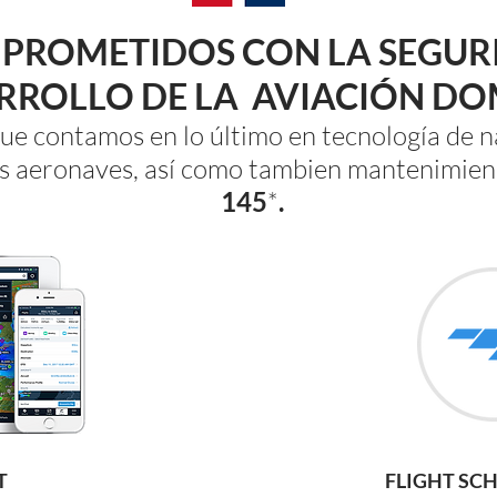
PROMETIDOS CON LA SEGUR
ARROLLO DE LA
AVIACIÓN DO
que contamos en lo último en tecnología de 
s aeronaves, así como tambien mantenimien
145
*
.
T
FLIGHT SC