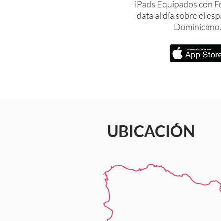
iPads Equipados con Fo
data al día sobre el es
Dominicano
UBICACIÓN